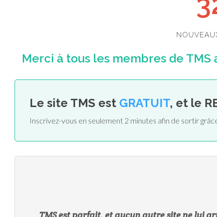
3
NOUVEAU
Merci à tous les membres de TMS ai
Le site TMS est
GRATUIT
, et le 
Inscrivez-vous en seulement 2 minutes afin de sortir grâc
TMS est parfait, et aucun autre site ne lui arri