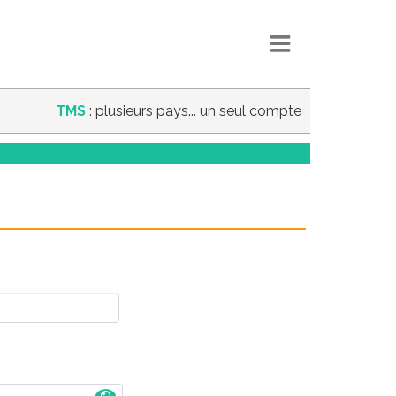
TMS
: plusieurs pays... un seul compte