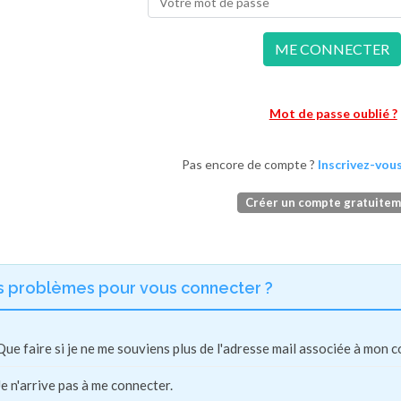
ME CONNECTER
Mot de passe oublié ?
Pas encore de compte ?
Inscrivez-vous
Créer un compte gratuite
s problèmes pour vous connecter ?
Que faire si je ne me souviens plus de l'adresse mail associée à mon 
Je n'arrive pas à me connecter.