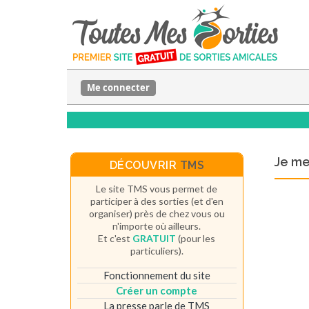
Me connecter
Je m
DÉCOUVRIR
TMS
Le site TMS vous permet de
participer à des sorties (et d'en
organiser) près de chez vous ou
n'importe où ailleurs.
Et c'est
GRATUIT
(pour les
particuliers).
Fonctionnement du site
Créer un compte
La presse parle de TMS