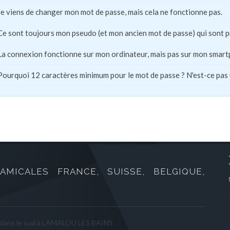
Je viens de changer mon mot de passe, mais cela ne fonctionne pas.
Ce sont toujours mon pseudo (et mon ancien mot de passe) qui sont 
La connexion fonctionne sur mon ordinateur, mais pas sur mon smart
Pourquoi 12 caractères minimum pour le mot de passe ? N'est-ce pas
AMICALES FRANCE, SUISSE, BELGIQUE,
 dans le sud à LAMALOU LES BAINS