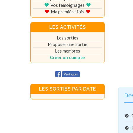
Vos témoignages
Ma première fois
LES ACTIVITÉS
Les sorties
Proposer une sortie
Les membres
Créer un compte
Partager
LES SORTIES PAR DATE
De