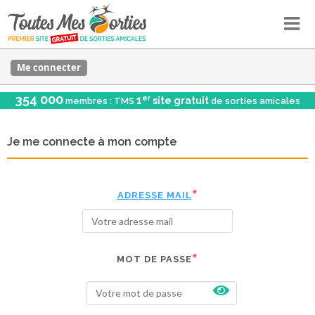
Me connecter
354 000
er
1
site gratuit
membres : TMS
de sorties amicales
Je me connecte à mon compte
ADRESSE MAIL
MOT DE PASSE