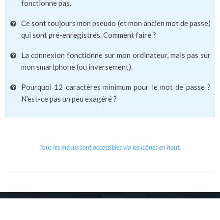
fonctionne pas.
Ce sont toujours mon pseudo (et mon ancien mot de passe)
qui sont pré-enregistrés. Comment faire ?
La connexion fonctionne sur mon ordinateur, mais pas sur
mon smartphone (ou inversement).
Pourquoi 12 caractères minimum pour le mot de passe ?
N'est-ce pas un peu exagéré ?
Tous les menus sont accessibles via les icônes en haut.
Copyright © 2026 Le Cube.
Cours et stages d'anglais
CGVU
Mentions légales
Contact
/
/
/