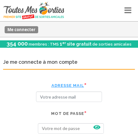
Me connecter
354 000
er
1
site gratuit
membres : TMS
de sorties amicales
Je me connecte à mon compte
ADRESSE MAIL
MOT DE PASSE