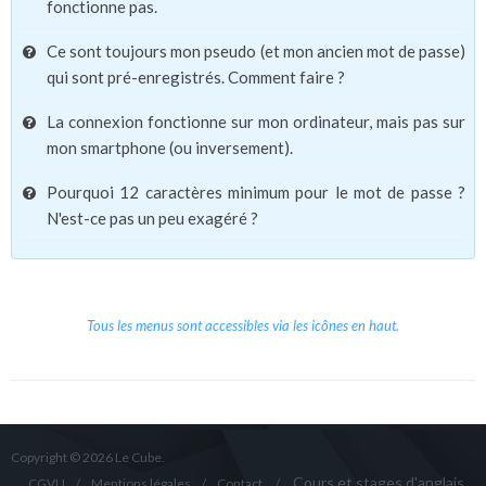
fonctionne pas.
Ce sont toujours mon pseudo (et mon ancien mot de passe)
qui sont pré-enregistrés. Comment faire ?
La connexion fonctionne sur mon ordinateur, mais pas sur
mon smartphone (ou inversement).
Pourquoi 12 caractères minimum pour le mot de passe ?
N'est-ce pas un peu exagéré ?
Tous les menus sont accessibles via les icônes en haut.
Copyright © 2026 Le Cube.
Cours et stages d'anglais
CGVU
Mentions légales
Contact
/
/
/