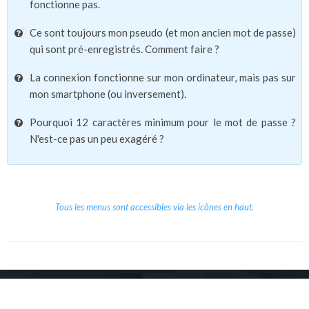
fonctionne pas.
Ce sont toujours mon pseudo (et mon ancien mot de passe)
qui sont pré-enregistrés. Comment faire ?
La connexion fonctionne sur mon ordinateur, mais pas sur
mon smartphone (ou inversement).
Pourquoi 12 caractères minimum pour le mot de passe ?
N'est-ce pas un peu exagéré ?
Tous les menus sont accessibles via les icônes en haut.
Copyright © 2026 Le Cube.
Cours et stages d'anglais
CGVU
Mentions légales
Contact
/
/
/