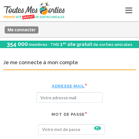
Me connecter
354 000
er
1
site gratuit
membres : TMS
de sorties amicales
Je me connecte à mon compte
ADRESSE MAIL
MOT DE PASSE