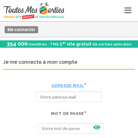
Me connecter
354 000
er
1
site gratuit
membres : TMS
de sorties amicales
Je me connecte à mon compte
ADRESSE MAIL
MOT DE PASSE