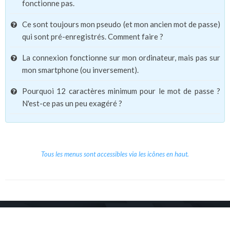
fonctionne pas.
Ce sont toujours mon pseudo (et mon ancien mot de passe)
qui sont pré-enregistrés. Comment faire ?
La connexion fonctionne sur mon ordinateur, mais pas sur
mon smartphone (ou inversement).
Pourquoi 12 caractères minimum pour le mot de passe ?
N'est-ce pas un peu exagéré ?
Tous les menus sont accessibles via les icônes en haut.
Copyright © 2026 Le Cube.
Cours et stages d'anglais
CGVU
Mentions légales
Contact
/
/
/