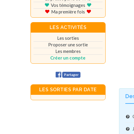
Vos témoignages
Ma première fois
LES ACTIVITÉS
Les sorties
Proposer une sortie
Les membres
Créer un compte
Partager
LES SORTIES PAR DATE
De