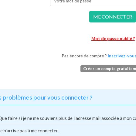
ME CONNECTER
Mot de passe oublié ?
Pas encore de compte ?
Inscrivez-vous
Créer un compte gratuite
s problèmes pour vous connecter ?
Que faire si je ne me souviens plus de l'adresse mail associée à mon 
Je n'arrive pas à me connecter.