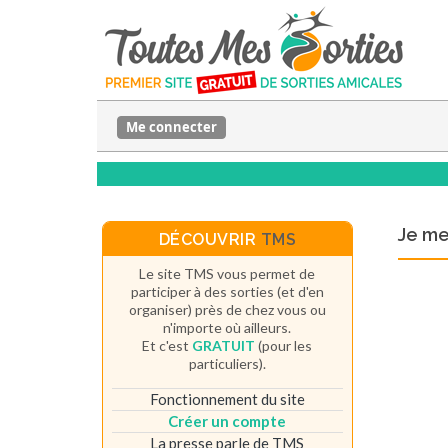
Me connecter
Je m
DÉCOUVRIR
TMS
Le site TMS vous permet de
participer à des sorties (et d'en
organiser) près de chez vous ou
n'importe où ailleurs.
Et c'est
GRATUIT
(pour les
particuliers).
Fonctionnement du site
Créer un compte
La presse parle de TMS