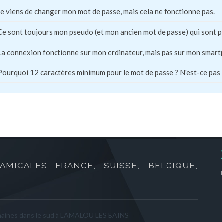
Je viens de changer mon mot de passe, mais cela ne fonctionne pas.
Ce sont toujours mon pseudo (et mon ancien mot de passe) qui sont 
La connexion fonctionne sur mon ordinateur, mais pas sur mon smart
Pourquoi 12 caractères minimum pour le mot de passe ? N'est-ce pas
AMICALES FRANCE, SUISSE, BELGIQUE,
maines dans le sud à LAMALOU LES BAINS