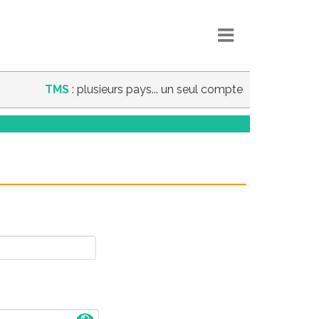
TMS
: plusieurs pays... un seul compte