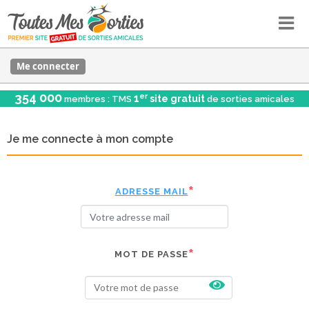
Me connecter
354 000
er
1
site gratuit
membres : TMS
de sorties amicales
Je me connecte à mon compte
ADRESSE MAIL
MOT DE PASSE