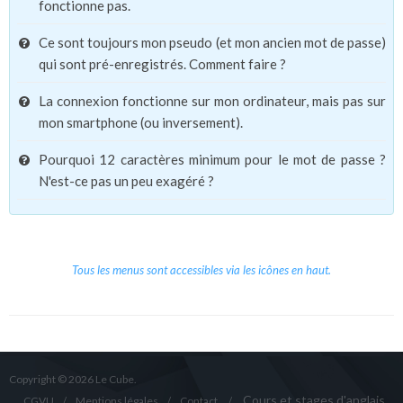
fonctionne pas.
Ce sont toujours mon pseudo (et mon ancien mot de passe)
qui sont pré-enregistrés. Comment faire ?
La connexion fonctionne sur mon ordinateur, mais pas sur
mon smartphone (ou inversement).
Pourquoi 12 caractères minimum pour le mot de passe ?
N'est-ce pas un peu exagéré ?
Tous les menus sont accessibles via les icônes en haut.
Copyright © 2026 Le Cube.
Cours et stages d'anglais
CGVU
Mentions légales
Contact
/
/
/