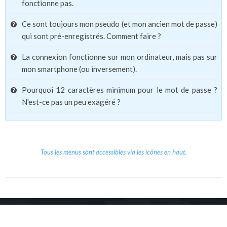
fonctionne pas.
Ce sont toujours mon pseudo (et mon ancien mot de passe)
qui sont pré-enregistrés. Comment faire ?
La connexion fonctionne sur mon ordinateur, mais pas sur
mon smartphone (ou inversement).
Pourquoi 12 caractères minimum pour le mot de passe ?
N'est-ce pas un peu exagéré ?
Tous les menus sont accessibles via les icônes en haut.
Copyright © 2026 Le Cube.
Cours et stages d'anglais
CGVU
Mentions légales
Contact
/
/
/