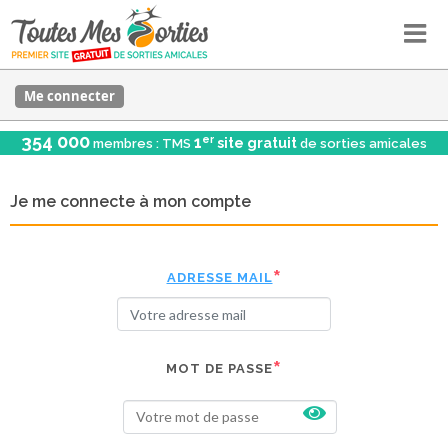
Me connecter
354 000
er
1
site gratuit
membres : TMS
de sorties amicales
Je me connecte à mon compte
ADRESSE MAIL
MOT DE PASSE