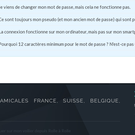
Je viens de changer mon mot de passe, mais cela ne fonctionne pas.
Ce sont toujours mon pseudo (et mon ancien mot de passe) qui sont 
La connexion fonctionne sur mon ordinateur, mais pas sur mon smart
Pourquoi 12 caractères minimum pour le mot de passe ? N'est-ce pas
AMICALES FRANCE, SUISSE, BELGIQUE,
er sur mon voilier depuis Rolle à Rolle