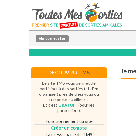
Me connecter
Je m
DÉCOUVRIR
TMS
Le site TMS vous permet de
participer à des sorties (et d'en
organiser) près de chez vous ou
n'importe où ailleurs.
Et c'est
GRATUIT
(pour les
particuliers).
Fonctionnement du site
Créer un compte
La presse parle de TMS