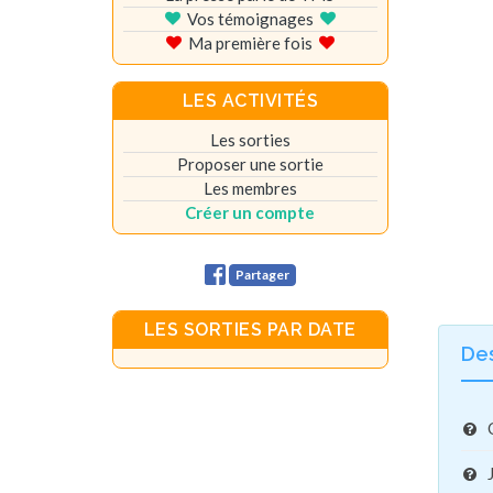
Vos témoignages
Ma première fois
LES ACTIVITÉS
Les sorties
Proposer une sortie
Les membres
Créer un compte
Partager
LES SORTIES PAR DATE
De