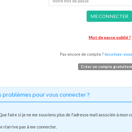
ME CONNECTER
Mot de passe oublié ?
Pas encore de compte ?
Inscrivez-vous
Créer un compte gratuite
s problèmes pour vous connecter ?
Que faire si je ne me souviens plus de l'adresse mail associée à mon 
Je n'arrive pas à me connecter.