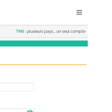
TMS
: plusieurs pays... un seul compte