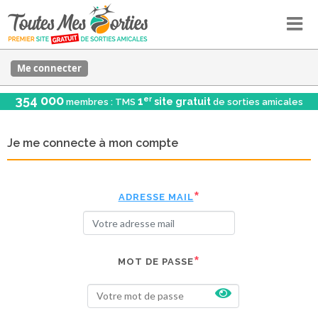
Me connecter
354 000
er
1
site gratuit
membres : TMS
de sorties amicales
Je me connecte à mon compte
ADRESSE MAIL
MOT DE PASSE