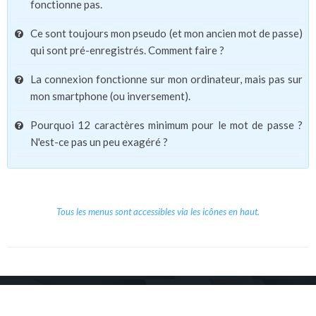
fonctionne pas.
Ce sont toujours mon pseudo (et mon ancien mot de passe)
qui sont pré-enregistrés. Comment faire ?
La connexion fonctionne sur mon ordinateur, mais pas sur
mon smartphone (ou inversement).
Pourquoi 12 caractères minimum pour le mot de passe ?
N'est-ce pas un peu exagéré ?
Tous les menus sont accessibles via les icônes en haut.
Copyright © 2026 Le Cube.
Cours et stages d'anglais
CGVU
Mentions légales
Contact
/
/
/