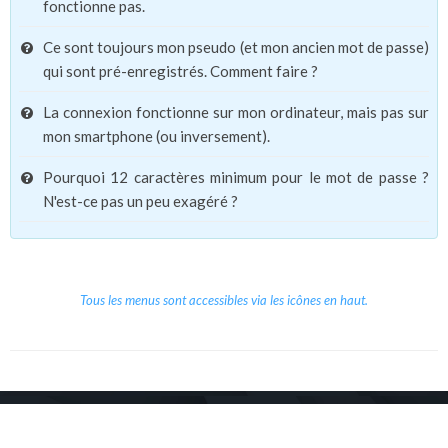
fonctionne pas.
Ce sont toujours mon pseudo (et mon ancien mot de passe)
qui sont pré-enregistrés. Comment faire ?
La connexion fonctionne sur mon ordinateur, mais pas sur
mon smartphone (ou inversement).
Pourquoi 12 caractères minimum pour le mot de passe ?
N'est-ce pas un peu exagéré ?
Tous les menus sont accessibles via les icônes en haut.
Copyright © 2026 Le Cube.
Cours et stages d'anglais
CGVU
Mentions légales
Contact
/
/
/