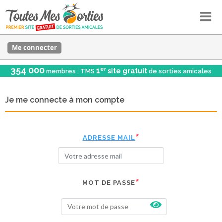
Me connecter
354 000
er
1
site gratuit
membres : TMS
de sorties amicales
Je me connecte à mon compte
ADRESSE MAIL
MOT DE PASSE