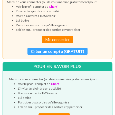
Merci de vous connecter (ou de vous inscrire gratuitement) pour :
Voir le profil complet de
Chanti
L'inviter à rejoindre une activité
Voir ses activités TMS à venir
Lui écrire
Participer aux sorties qu'elle organise
Et bien sûr... proposer des sorties et y participer
Me connecter
Créer un compte (GRATUIT)
POUR EN SAVOIR PLUS
Merci de vous connecter (ou de vous inscrire gratuitement) pour :
Voir le profil complet de
Chanti
L'inviter à rejoindre une activité
Voir ses activités TMS à venir
Lui écrire
Participer aux sorties qu'elle organise
Et bien sûr... proposer des sorties et y participer