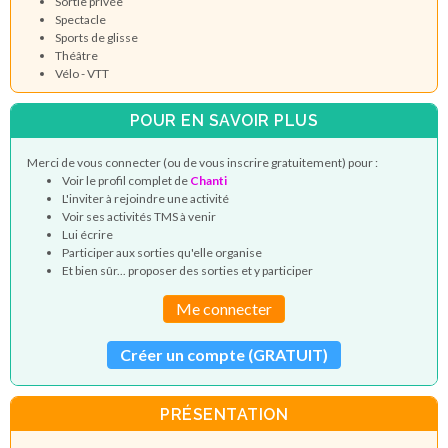
Sortie privée
Spectacle
Sports de glisse
Théâtre
Vélo - VTT
POUR EN SAVOIR PLUS
Merci de vous connecter (ou de vous inscrire gratuitement) pour :
Voir le profil complet de
Chanti
L'inviter à rejoindre une activité
Voir ses activités TMS à venir
Lui écrire
Participer aux sorties qu'elle organise
Et bien sûr... proposer des sorties et y participer
Me connecter
Créer un compte (GRATUIT)
PRÉSENTATION