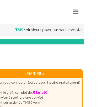
TMS
: plusieurs pays... un seul compte
JMARIE80
e vous connecter (ou de vous inscrire gratuitement)
ir le profil complet de
JMarie80
inviter à rejoindre une activité
ir ses activités TMS à venir