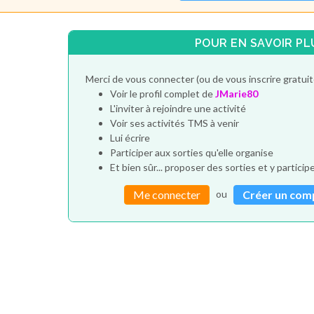
POUR EN SAVOIR PL
Merci de vous connecter (ou de vous inscrire gratui
Voir le profil complet de
JMarie80
L'inviter à rejoindre une activité
Voir ses activités TMS à venir
Lui écrire
Participer aux sorties qu'elle organise
Et bien sûr... proposer des sorties et y particip
ou
Me connecter
Créer un com