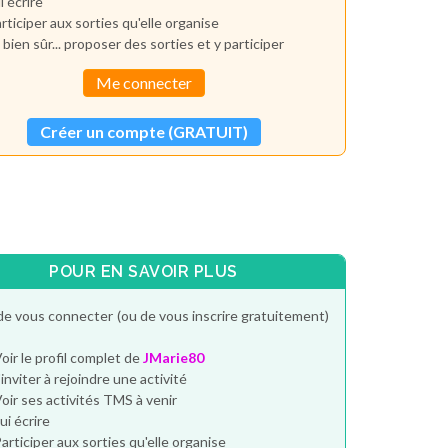
i écrire
rticiper aux sorties qu'elle organise
 bien sûr... proposer des sorties et y participer
Me connecter
Créer un compte (GRATUIT)
POUR EN SAVOIR PLUS
de vous connecter (ou de vous inscrire gratuitement)
oir le profil complet de
JMarie80
'inviter à rejoindre une activité
oir ses activités TMS à venir
ui écrire
articiper aux sorties qu'elle organise