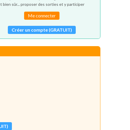
t bien sûr... proposer des sorties et y participer
Me connecter
Créer un compte (GRATUIT)
UIT)