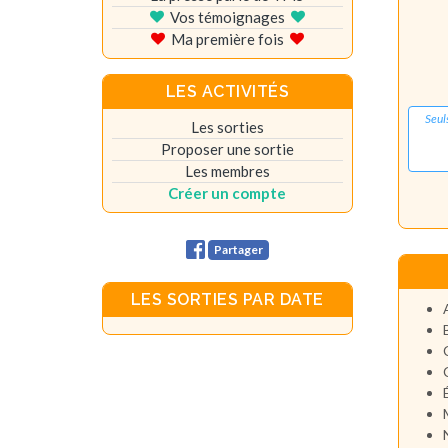
Vos témoignages
Ma première fois
LES ACTIVITÉS
Seul
Les sorties
Proposer une sortie
Les membres
Créer un compte
Partager
LES SORTIES PAR DATE