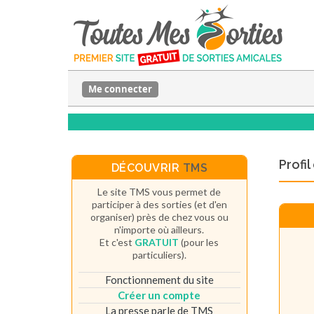
Me connecter
Profi
DÉCOUVRIR
TMS
Le site TMS vous permet de
participer à des sorties (et d'en
organiser) près de chez vous ou
n'importe où ailleurs.
Et c'est
GRATUIT
(pour les
particuliers).
Fonctionnement du site
Créer un compte
La presse parle de TMS