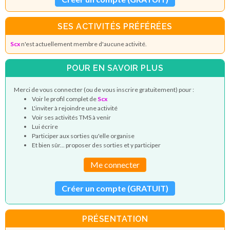
SES ACTIVITÉS PRÉFÉRÉES
Scx
n'est actuellement membre d'aucune activité.
POUR EN SAVOIR PLUS
Merci de vous connecter (ou de vous inscrire gratuitement) pour :
Voir le profil complet de
Scx
L'inviter à rejoindre une activité
Voir ses activités TMS à venir
Lui écrire
Participer aux sorties qu'elle organise
Et bien sûr... proposer des sorties et y participer
Me connecter
Créer un compte (GRATUIT)
PRÉSENTATION