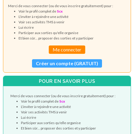
Merci de vous connecter (ou de vous inscrire gratuitement) pour :
Voir le profil complet de
Scx
L'inviter à rejoindre une activité
Voir ses activités TMS à venir
Lui écrire
Participer aux sorties qu'elle organise
Et bien sûr... proposer des sorties et y participer
Me connecter
Créer un compte (GRATUIT)
POUR EN SAVOIR PLUS
Merci de vous connecter (ou de vous inscrire gratuitement) pour :
Voir le profil complet de
Scx
L'inviter à rejoindre une activité
Voir ses activités TMS à venir
Lui écrire
Participer aux sorties qu'elle organise
Et bien sûr... proposer des sorties et y participer