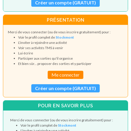
Créer un compte (GRATUIT)
PRÉSENTATION
Merci de vous connecter (ou de vous inscrire gratuitement) pour :
Voir le profil complet de
Stockmont
L'inviter à rejoindre une activité
Voir ses activités TMS à venir
Lui écrire
Participer aux sorties qu'il organise
Et bien sûr... proposer des sorties et y participer
Me connecter
Créer un compte (GRATUIT)
POUR EN SAVOIR PLUS
Merci de vous connecter (ou de vous inscrire gratuitement) pour :
Voir le profil complet de
Stockmont
L'inviter à rejoindre une activité