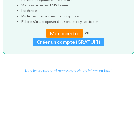
Voir ses activités TMS à venir
Lui écrire
Participer aux sorties qu'il organise
Et bien sûr... proposer des sorties et y participer
Me connecter
ou
Créer un compte (GRATUIT)
Tous les menus sont accessibles via les icônes en haut.
Copyright © 2026 Le Cube.