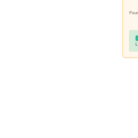
Pour
L