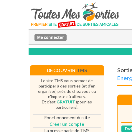
Me connecter
Sorti
DÉCOUVRIR
TMS
Energ
Le site TMS vous permet de
participer à des sorties (et d'en
organiser) près de chez vous ou
n'importe où ailleurs.
Et c'est
GRATUIT
(pour les
particuliers).
Fonctionnement du site
Créer un compte
Exc
La presse parle de TMS