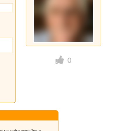
0
ans un cadre magnifique.