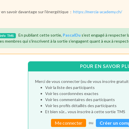
 en savoir davantage sur l'énergétique :
https://mercia-academy.ch/
En publiant cette sortie,
PascalDu
s'est engagé à respecter l
Info
TMS
es membres qui s'inscrivent à la sortie s'engagent quant à eux à respect
POUR EN SAVOIR PL
Merci de vous connecter (ou de vous inscrire gratu
Voir la liste des participants
Voir les coordonnées exactes
Voir les commentaires des participants
Voir les profils détaillés des participants
Et bien sûr... vous inscrire à cette sortie TMS
ou
Me connecter
Créer un com