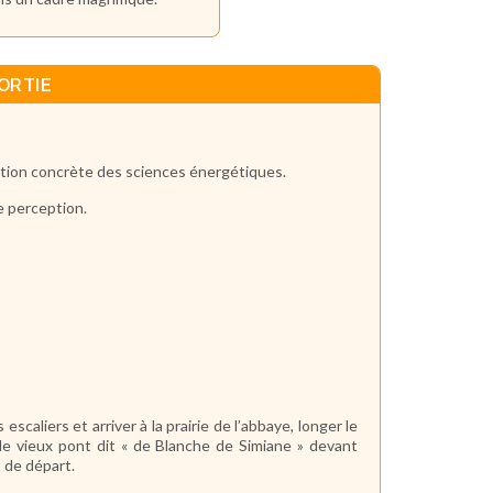
ORTIE
tion concrète des sciences énergétiques.
e perception.
scaliers et arriver à la prairie de l’abbaye, longer le
 le vieux pont dit « de Blanche de Simiane » devant
t de départ.