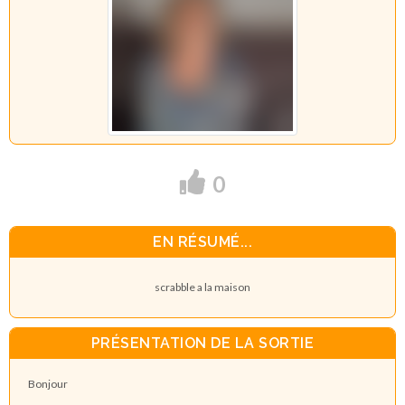
0
EN RÉSUMÉ...
scrabble a la maison
PRÉSENTATION DE LA SORTIE
Bonjour