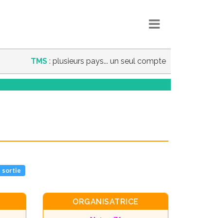
TMS
: plusieurs pays... un seul compte
 sortie
ORGANISATRICE