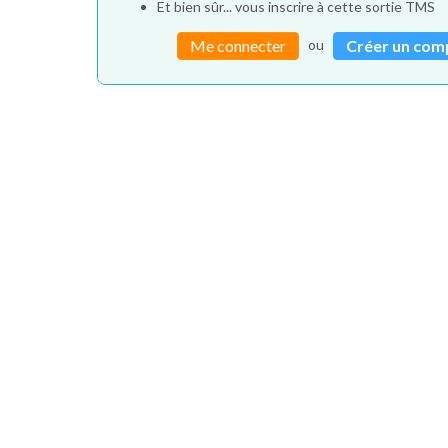
Et bien sûr... vous inscrire à cette sortie TMS
ou
Me connecter
Créer un com