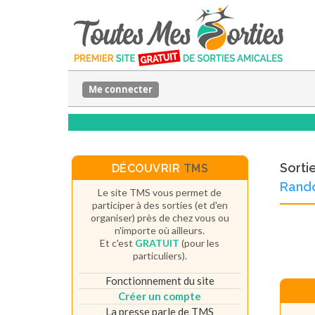
Me connecter
Sorti
DÉCOUVRIR
TMS
Rand
Le site TMS vous permet de
participer à des sorties (et d'en
organiser) près de chez vous ou
n'importe où ailleurs.
Et c'est
GRATUIT
(pour les
particuliers).
Fonctionnement du site
Créer un compte
La presse parle de TMS