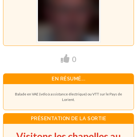
0
EN RÉSUMÉ...
Balade en VAE (vélo à assistance électrique) ou VTT sur le Pays de
Lorient.
PRÉSENTATION DE LA SORTIE
Visitons les chapelles au