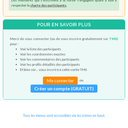
Les membres qui s'inscrivent à la sortie s'engagent quant à eux à
respecter la
charte des participants
.
POUR EN SAVOIR PLUS
Merci de vous connecter (ou de vous inscrire gratuitement sur
TMS
)
pour :
Voir la liste des participants
Voir les coordonnées exactes
Voir les commentaires des participants
Voir les profils détaillés des participants
Et bien sûr... vous inscrire à cette sortie TMS
Me connecter
ou
Créer un compte (GRATUIT)
Tous les menus sont accessibles via les icônes en haut.