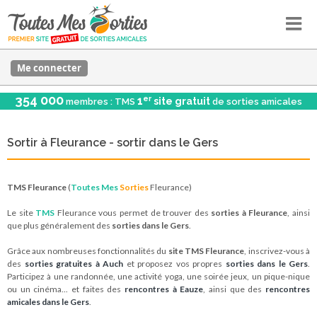
Me connecter
354 000
er
1
site gratuit
membres : TMS
de sorties amicales
Sortir à Fleurance - sortir dans le Gers
TMS Fleurance
(
Toutes Mes
Sorties
Fleurance)
Le site
TMS
Fleurance vous permet de trouver des
sorties à Fleurance
, ainsi
que plus généralement des
sorties dans le Gers
.
Grâce aux nombreuses fonctionnalités du
site TMS Fleurance
, inscrivez-vous à
des
sorties gratuites à Auch
et proposez vos propres
sorties dans le Gers
.
Participez à une randonnée, une activité yoga, une soirée jeux, un pique-nique
ou un cinéma... et faites des
rencontres à Eauze
, ainsi que des
rencontres
amicales dans le Gers
.