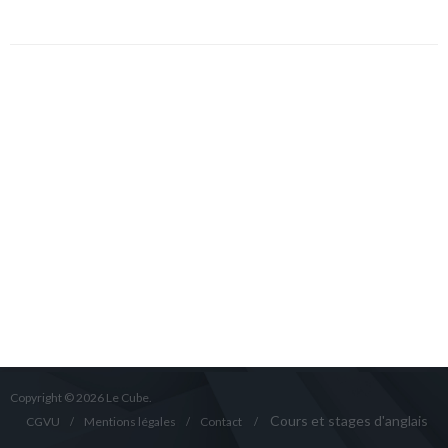
Copyright © 2026 Le Cube.
Cours et stages d'anglais
CGVU
Mentions légales
Contact
/
/
/