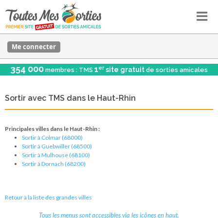
Me connecter
354 000
er
1
site gratuit
membres : TMS
de sorties amicales
Sortir avec TMS dans le Haut-Rhin
Principales villes dans le Haut-Rhin :
Sortir à Colmar (68000)
Sortir à Guebwiller (68500)
Sortir à Mulhouse (68100)
Sortir à Dornach (68200)
Retour à la liste des grandes villes
Tous les menus sont accessibles via les icônes en haut.