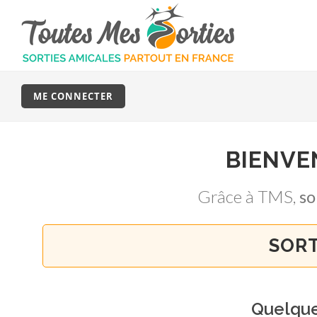
ME CONNECTER
BIENVE
Grâce à TMS,
so
SORT
Quelqu