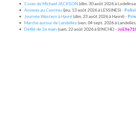
Cover de Michael JACKSON
(dim. 30 août 2026 à Lodelinsa
Anyway au Cayoteu
(jeu. 13 août 2026 à LESSINES) -
Polis
Journée Wastern à Havré
(dim. 23 août 2026 à Havré) -
Pri
Marche autour de Landelies
(ven. 04 sept. 2026 à Landelies
Défilé de 2e main
(sam. 22 août 2026 à BINCHE) -
JoElle71