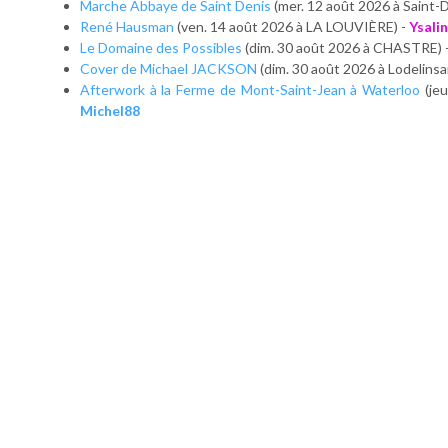
Marche Abbaye de Saint Denis
(mer. 12 août 2026 à Saint-D
René Hausman
(ven. 14 août 2026 à LA LOUVIÈRE) -
Ysali
Le Domaine des Possibles
(dim. 30 août 2026 à CHASTRE) 
Cover de Michael JACKSON
(dim. 30 août 2026 à Lodelinsa
Afterwork à la Ferme de Mont-Saint-Jean à Waterloo
(je
Michel88