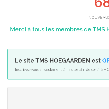
6
NOUVEAU
Merci à tous les membres de TMS 
Le site TMS HOEGAARDEN est
G
Inscrivez-vous en seulement 2 minutes afin de sortir 