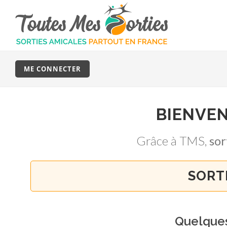
ME CONNECTER
BIENVE
Grâce à TMS,
so
SORT
Quelque