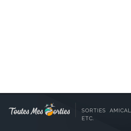
SORTIES AMICAL
ETC.