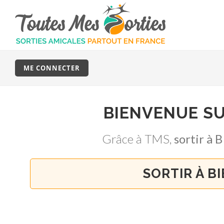
ME CONNECTER
BIENVENUE S
Grâce à TMS,
sortir 
SORTIR À B