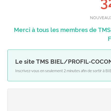
3
NOUVEAU
Merci à tous les membres de TM
F
Le site TMS BIEL/PROFIL-COCO
Inscrivez-vous en seulement 2 minutes afin de sortir