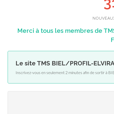
3
NOUVEAU
Merci à tous les membres de TM
F
Le site TMS BIEL/PROFIL-ELVIR
Inscrivez-vous en seulement 2 minutes afin de sortir à