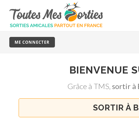
ME CONNECTER
BIENVENUE 
Grâce à TMS,
sortir 
SORTIR À 