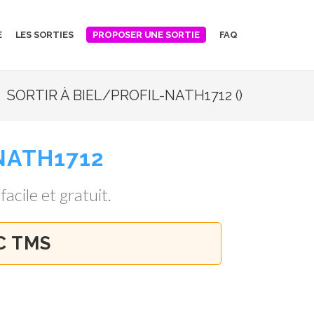
E
LES SORTIES
FAQ
PROPOSER UNE SORTIE
SORTIR À BIEL/PROFIL-NATH1712 ()
NATH1712
facile et gratuit.
C TMS