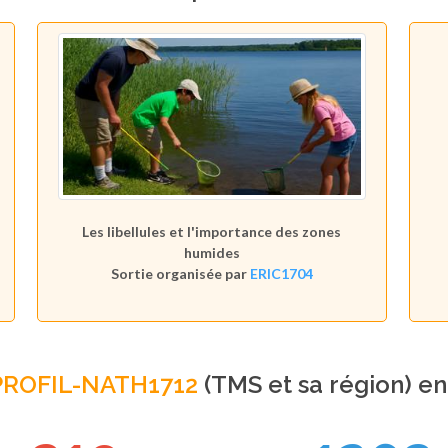
Les libellules et l'importance des zones
humides
Sortie organisée par
ERIC1704
PROFIL-NATH1712
(TMS et sa région) e