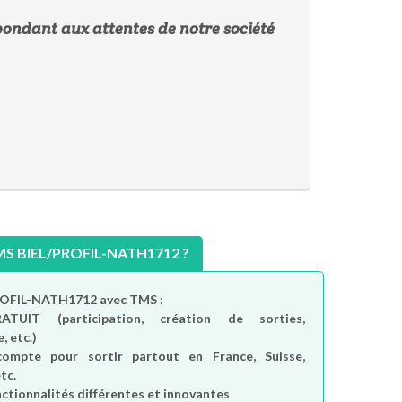
pondant aux attentes de notre société
 BIEL/PROFIL-NATH1712 ?
PROFIL-NATH1712 avec TMS :
RATUIT
(participation, création de sorties,
, etc.)
compte
pour sortir partout en France, Suisse,
tc.
nctionnalités différentes et innovantes