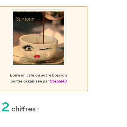
Boire un café ou autre boisson
Sortie organisée par
Stephi43
2
n
chiffres :