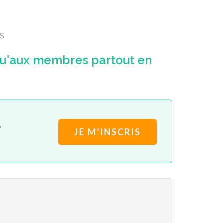
S
qu'aux membres partout en
.
JE M'INSCRIS