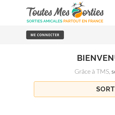
ME CONNECTER
BIENVE
Grâce à TMS,
s
SORT