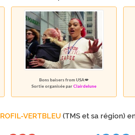
Bons baisers from USA💋
Sortie organisée par
Clairdelune
PROFIL-VERTBLEU
(TMS et sa région) e