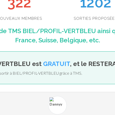
352
1202
OUVEAUX MEMBRES
SORTIES PROPOSÉE
 de TMS BIEL/PROFIL-VERTBLEU ainsi 
France, Suisse, Belgique, etc.
-VERTBLEU est
GRATUIT
, et le RESTERA
de sortir à BIEL/PROFIL-VERTBLEU grâce à TMS.