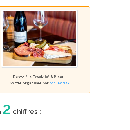
Resto "Le Franklin" à Bleau'
Sortie organisée par
McLeod77
2
n
chiffres :