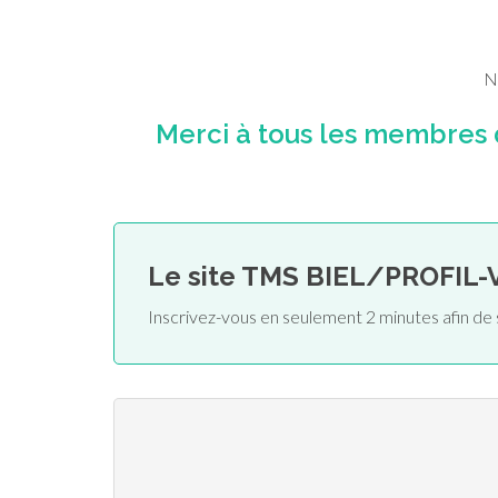
N
Merci à tous les membres
Le site TMS BIEL/PROFIL
Inscrivez-vous en seulement 2 minutes afin 