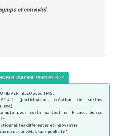
 sympa et convivial.
 BIEL/PROFIL-VERTBLEU ?
PROFIL-VERTBLEU avec TMS :
RATUIT
(participation, création de sorties,
, etc.)
compte
pour sortir partout en France, Suisse,
tc.
nctionnalités différentes et innovantes
*
derne et convivial, sans publicité