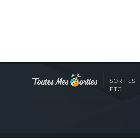
SORTIES 
ETC.