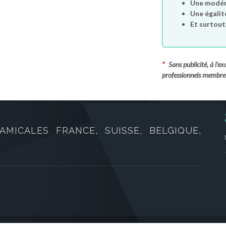
Une modéra
Une égalit
Et surtout.
*
Sans publicité, à l'
professionnels membre
AMICALES FRANCE, SUISSE, BELGIQUE,