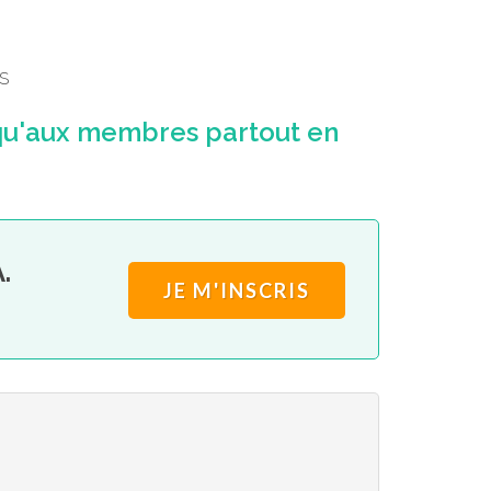
S
qu'aux membres partout en
.
JE M'INSCRIS