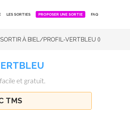
E
LES SORTIES
FAQ
PROPOSER UNE SORTIE
SORTIR À BIEL/PROFIL-VERTBLEU ()
VERTBLEU
facile et gratuit.
C TMS