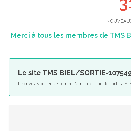
3
NOUVEAU
Merci à tous les membres de TMS B
Le site TMS BIEL/SORTIE-10754
Inscrivez-vous en seulement 2 minutes afin de sortir à