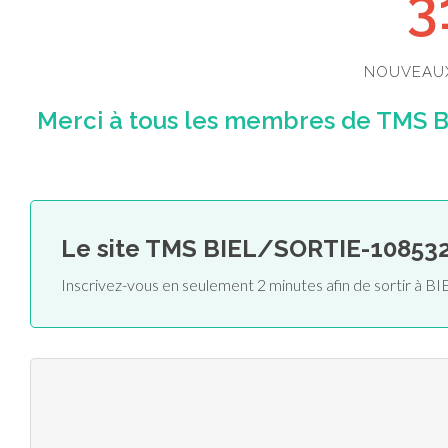
3
NOUVEAU
Merci à tous les membres de TMS B
Le site TMS BIEL/SORTIE-10853
Inscrivez-vous en seulement 2 minutes afin de sortir à