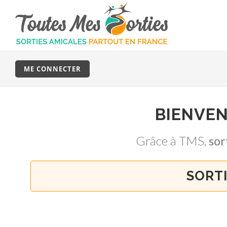
ME CONNECTER
BIENVE
Grâce à TMS,
so
SORTI