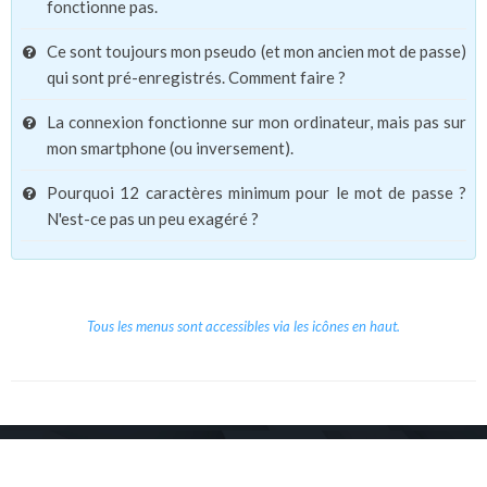
fonctionne pas.
Ce sont toujours mon pseudo (et mon ancien mot de passe)
qui sont pré-enregistrés. Comment faire ?
La connexion fonctionne sur mon ordinateur, mais pas sur
mon smartphone (ou inversement).
Pourquoi 12 caractères minimum pour le mot de passe ?
N'est-ce pas un peu exagéré ?
Tous les menus sont accessibles via les icônes en haut.
Copyright © 2026 Le Cube.
Cours et stages d'anglais
CGVU
Mentions légales
Contact
/
/
/