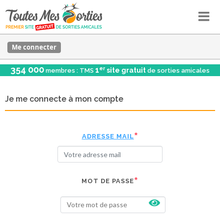
Me connecter
354 000
er
1
site gratuit
membres : TMS
de sorties amicales
Je me connecte à mon compte
ADRESSE MAIL
MOT DE PASSE