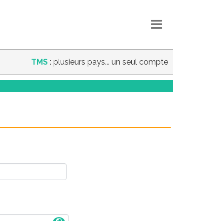
TMS
: plusieurs pays... un seul compte