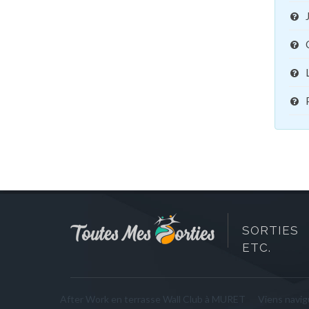
SORTIES 
ETC.
After Work en terrasse Wall Club à MURET
Viens navigu