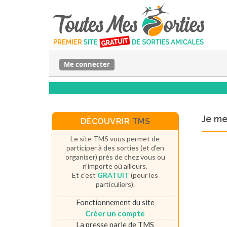
Me connecter
Je m
DÉCOUVRIR
TMS
Le site TMS vous permet de
participer à des sorties (et d'en
organiser) près de chez vous ou
n'importe où ailleurs.
Et c'est
GRATUIT
(pour les
particuliers).
Fonctionnement du site
Créer un compte
La presse parle de TMS