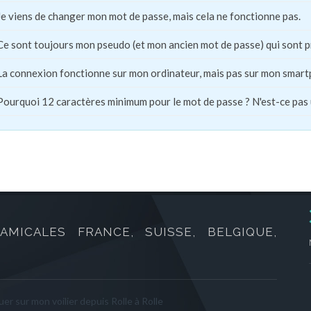
Je viens de changer mon mot de passe, mais cela ne fonctionne pas.
Ce sont toujours mon pseudo (et mon ancien mot de passe) qui sont 
La connexion fonctionne sur mon ordinateur, mais pas sur mon smart
Pourquoi 12 caractères minimum pour le mot de passe ? N'est-ce pas
AMICALES FRANCE, SUISSE, BELGIQUE,
er sur mon voilier depuis Rolle à Rolle