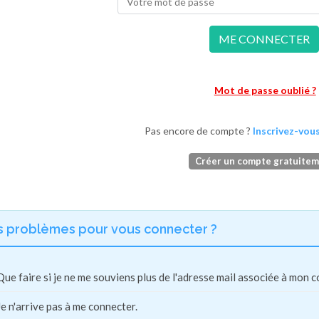
ME CONNECTER
Mot de passe oublié ?
Pas encore de compte ?
Inscrivez-vous
Créer un compte gratuite
s problèmes pour vous connecter ?
Que faire si je ne me souviens plus de l'adresse mail associée à mon 
Je n'arrive pas à me connecter.