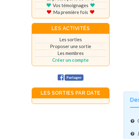
Vos témoignages
Ma première fois
LES ACTIVITÉS
Les sorties
Proposer une sortie
Les membres
Créer un compte
Partager
LES SORTIES PAR DATE
De