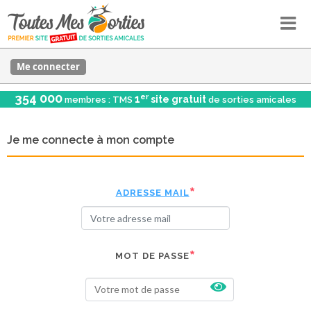
Me connecter
354 000
er
1
site gratuit
membres : TMS
de sorties amicales
Je me connecte à mon compte
ADRESSE MAIL
MOT DE PASSE