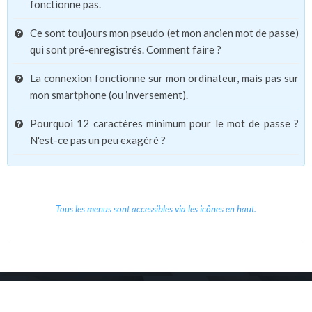
fonctionne pas.
Ce sont toujours mon pseudo (et mon ancien mot de passe)
qui sont pré-enregistrés. Comment faire ?
La connexion fonctionne sur mon ordinateur, mais pas sur
mon smartphone (ou inversement).
Pourquoi 12 caractères minimum pour le mot de passe ?
N'est-ce pas un peu exagéré ?
Tous les menus sont accessibles via les icônes en haut.
Copyright © 2026 Le Cube.
Cours et stages d'anglais
CGVU
Mentions légales
Contact
/
/
/