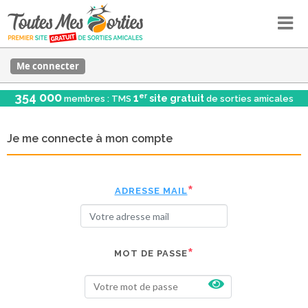
Me connecter
354 000
er
1
site gratuit
membres : TMS
de sorties amicales
Je me connecte à mon compte
ADRESSE MAIL
MOT DE PASSE