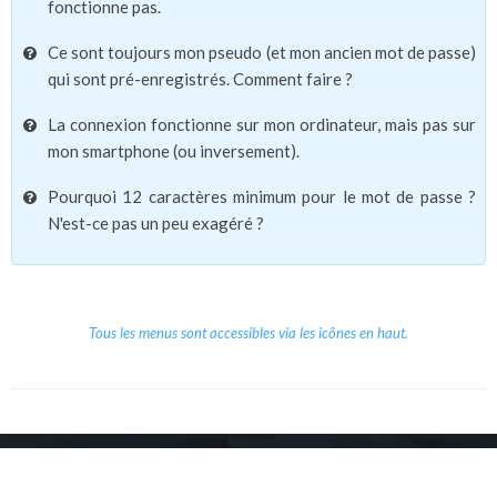
fonctionne pas.
Ce sont toujours mon pseudo (et mon ancien mot de passe)
qui sont pré-enregistrés. Comment faire ?
La connexion fonctionne sur mon ordinateur, mais pas sur
mon smartphone (ou inversement).
Pourquoi 12 caractères minimum pour le mot de passe ?
N'est-ce pas un peu exagéré ?
Tous les menus sont accessibles via les icônes en haut.
Copyright © 2026 Le Cube.
Cours et stages d'anglais
CGVU
Mentions légales
Contact
/
/
/