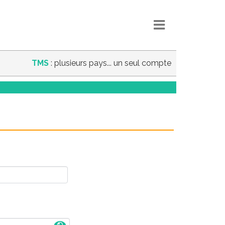
TMS
: plusieurs pays... un seul compte