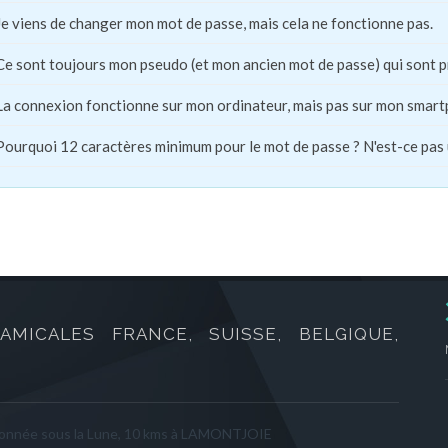
Je viens de changer mon mot de passe, mais cela ne fonctionne pas.
Ce sont toujours mon pseudo (et mon ancien mot de passe) qui sont 
La connexion fonctionne sur mon ordinateur, mais pas sur mon smart
Pourquoi 12 caractères minimum pour le mot de passe ? N'est-ce pas
AMICALES FRANCE, SUISSE, BELGIQUE,
onnée sous la Lune, 10 kms à LAMONTJOIE