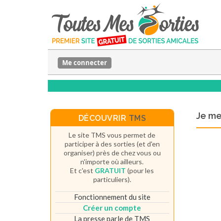
Me connecter
Je m
DÉCOUVRIR
TMS
Le site TMS vous permet de
participer à des sorties (et d'en
organiser) près de chez vous ou
n'importe où ailleurs.
Et c'est
GRATUIT
(pour les
particuliers).
Fonctionnement du site
Créer un compte
La presse parle de TMS