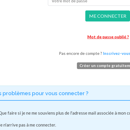
ME CONNECTER
Mot de passe oublié ?
Pas encore de compte ?
Inscrivez-vous
Créer un compte gratuite
s problèmes pour vous connecter ?
Que faire si je ne me souviens plus de l'adresse mail associée à mon 
Je n'arrive pas à me connecter.