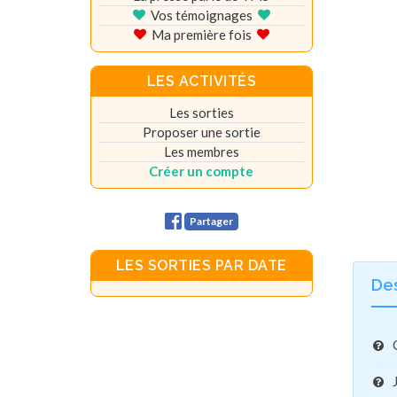
Vos témoignages
Ma première fois
LES ACTIVITÉS
Les sorties
Proposer une sortie
Les membres
Créer un compte
Partager
LES SORTIES PAR DATE
De