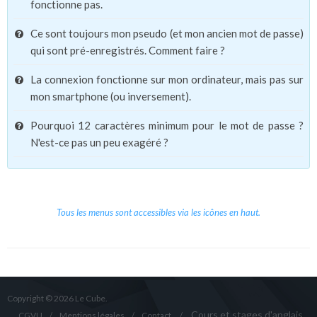
fonctionne pas.
Ce sont toujours mon pseudo (et mon ancien mot de passe)
qui sont pré-enregistrés. Comment faire ?
La connexion fonctionne sur mon ordinateur, mais pas sur
mon smartphone (ou inversement).
Pourquoi 12 caractères minimum pour le mot de passe ?
N'est-ce pas un peu exagéré ?
Tous les menus sont accessibles via les icônes en haut.
Copyright © 2026 Le Cube.
Cours et stages d'anglais
CGVU
Mentions légales
Contact
/
/
/