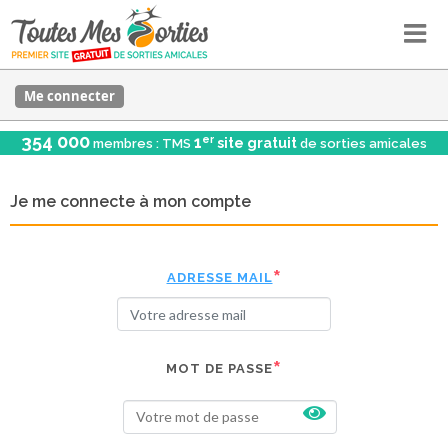
Me connecter
354 000
er
1
site gratuit
membres : TMS
de sorties amicales
Je me connecte à mon compte
ADRESSE MAIL
MOT DE PASSE