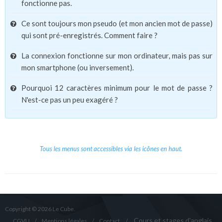
fonctionne pas.
Ce sont toujours mon pseudo (et mon ancien mot de passe)
qui sont pré-enregistrés. Comment faire ?
La connexion fonctionne sur mon ordinateur, mais pas sur
mon smartphone (ou inversement).
Pourquoi 12 caractères minimum pour le mot de passe ?
N'est-ce pas un peu exagéré ?
Tous les menus sont accessibles via les icônes en haut.
Copyright © 2026 Le Cube.
Cours et stages d'anglais
CGVU
Mentions légales
Contact
/
/
/