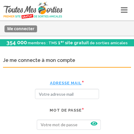
Me connecter
354 000
er
1
site gratuit
membres : TMS
de sorties amicales
Je me connecte à mon compte
ADRESSE MAIL
MOT DE PASSE