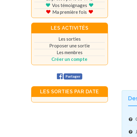
Vos témoignages
Ma première fois
LES ACTIVITÉS
Les sorties
Proposer une sortie
Les membres
Créer un compte
Partager
LES SORTIES PAR DATE
De