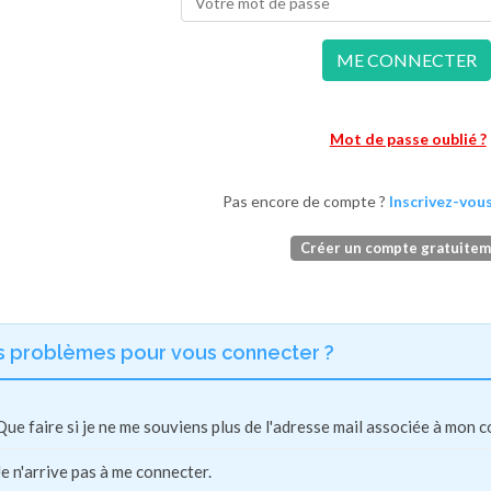
ME CONNECTER
Mot de passe oublié ?
Pas encore de compte ?
Inscrivez-vous
Créer un compte gratuite
s problèmes pour vous connecter ?
Que faire si je ne me souviens plus de l'adresse mail associée à mon 
Je n'arrive pas à me connecter.