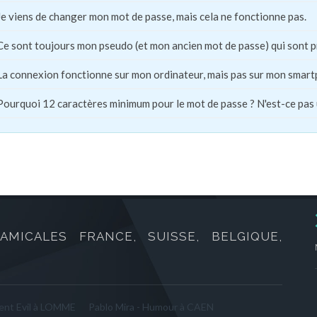
Je viens de changer mon mot de passe, mais cela ne fonctionne pas.
Ce sont toujours mon pseudo (et mon ancien mot de passe) qui sont 
La connexion fonctionne sur mon ordinateur, mais pas sur mon smart
Pourquoi 12 caractères minimum pour le mot de passe ? N'est-ce pas
AMICALES FRANCE, SUISSE, BELGIQUE,
ent Evil à LOMME
Pablo Mira - Humour à CAEN