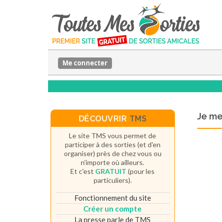
Me connecter
Je m
DÉCOUVRIR
TMS
Le site TMS vous permet de
participer à des sorties (et d'en
organiser) près de chez vous ou
n'importe où ailleurs.
Et c'est
GRATUIT
(pour les
particuliers).
Fonctionnement du site
Créer un compte
La presse parle de TMS