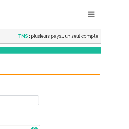
TMS
: plusieurs pays... un seul compte