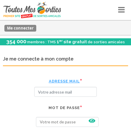
Me connecter
354 000
er
1
site gratuit
membres : TMS
de sorties amicales
Je me connecte à mon compte
ADRESSE MAIL
MOT DE PASSE