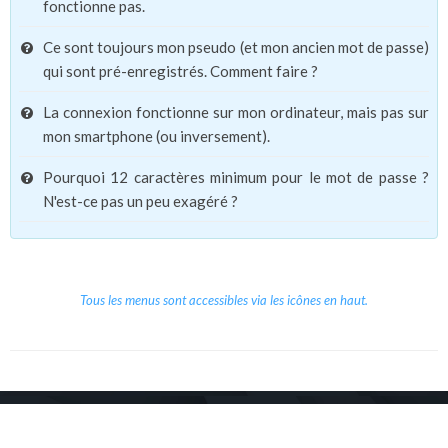
fonctionne pas.
Ce sont toujours mon pseudo (et mon ancien mot de passe)
qui sont pré-enregistrés. Comment faire ?
La connexion fonctionne sur mon ordinateur, mais pas sur
mon smartphone (ou inversement).
Pourquoi 12 caractères minimum pour le mot de passe ?
N'est-ce pas un peu exagéré ?
Tous les menus sont accessibles via les icônes en haut.
Copyright © 2026 Le Cube.
Cours et stages d'anglais
CGVU
Mentions légales
Contact
/
/
/