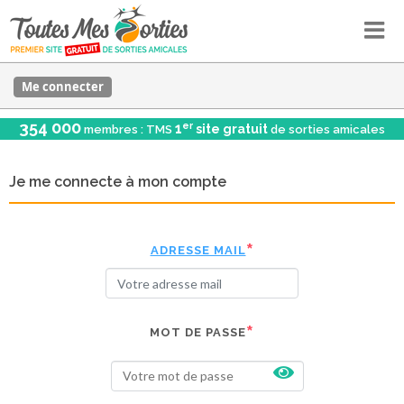
Me connecter
354 000
er
1
site gratuit
membres : TMS
de sorties amicales
Je me connecte à mon compte
ADRESSE MAIL
MOT DE PASSE