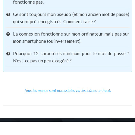
fonctionne pas.
Ce sont toujours mon pseudo (et mon ancien mot de passe)
qui sont pré-enregistrés. Comment faire ?
La connexion fonctionne sur mon ordinateur, mais pas sur
mon smartphone (ou inversement).
Pourquoi 12 caractères minimum pour le mot de passe ?
N'est-ce pas un peu exagéré ?
Tous les menus sont accessibles via les icônes en haut.
Copyright © 2026 Le Cube.
Cours et stages d'anglais
CGVU
Mentions légales
Contact
/
/
/