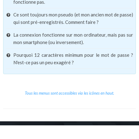
fonctionne pas.
Ce sont toujours mon pseudo (et mon ancien mot de passe)
qui sont pré-enregistrés. Comment faire ?
La connexion fonctionne sur mon ordinateur, mais pas sur
mon smartphone (ou inversement).
Pourquoi 12 caractères minimum pour le mot de passe ?
N'est-ce pas un peu exagéré ?
Tous les menus sont accessibles via les icônes en haut.
Copyright © 2026 Le Cube.
Cours et stages d'anglais
CGVU
Mentions légales
Contact
/
/
/