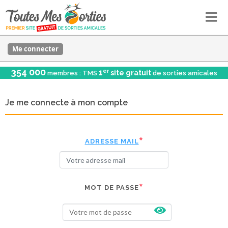
Me connecter
354 000
er
1
site gratuit
membres : TMS
de sorties amicales
Je me connecte à mon compte
ADRESSE MAIL
MOT DE PASSE