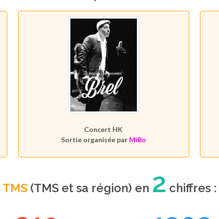
Concert HK
Sortie organisée par
MiBo
2
TMS
(TMS et sa région) en
chiffres :