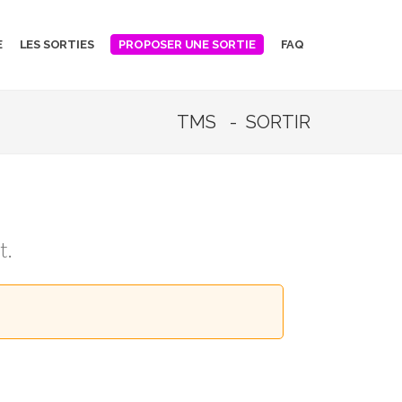
E
LES SORTIES
FAQ
PROPOSER UNE SORTIE
TMS - SORTIR
t.