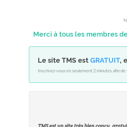
N
Merci à tous les membres de 
Le site TMS est
GRATUIT
, 
Inscrivez-vous en seulement 2 minutes afin de 
TMS est un site très bien conçu, gratui