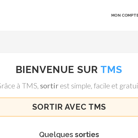
MON COMPT
BIENVENUE SUR
TMS
râce à TMS,
sortir
est simple, facile et gratui
SORTIR AVEC TMS
Quelques
sorties