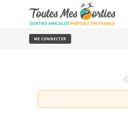
ME CONNECTER
G