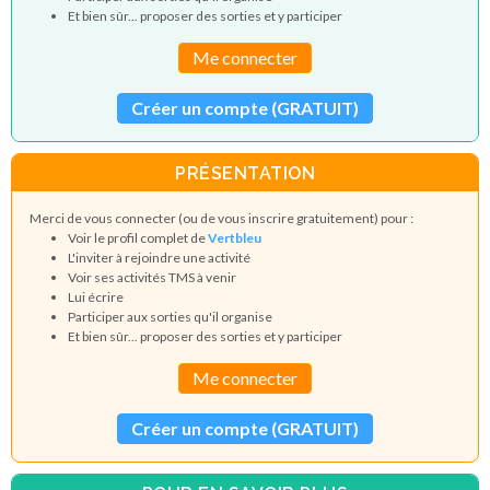
Et bien sûr... proposer des sorties et y participer
Me connecter
Créer un compte (GRATUIT)
PRÉSENTATION
Merci de vous connecter (ou de vous inscrire gratuitement) pour :
Voir le profil complet de
Vertbleu
L'inviter à rejoindre une activité
Voir ses activités TMS à venir
Lui écrire
Participer aux sorties qu'il organise
Et bien sûr... proposer des sorties et y participer
Me connecter
Créer un compte (GRATUIT)