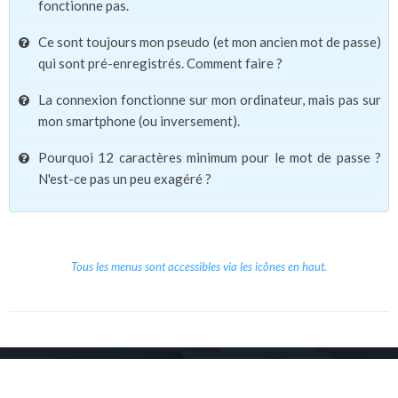
fonctionne pas.
Ce sont toujours mon pseudo (et mon ancien mot de passe)
qui sont pré-enregistrés. Comment faire ?
La connexion fonctionne sur mon ordinateur, mais pas sur
mon smartphone (ou inversement).
Pourquoi 12 caractères minimum pour le mot de passe ?
N'est-ce pas un peu exagéré ?
Tous les menus sont accessibles via les icônes en haut.
Copyright © 2026 Le Cube.
Cours et stages d'anglais
CGVU
Mentions légales
Contact
/
/
/