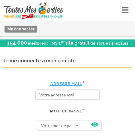
Me connecter
354 000
er
1
site gratuit
membres : TMS
de sorties amicales
Je me connecte à mon compte
ADRESSE MAIL
MOT DE PASSE