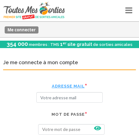
Me connecter
354 000
er
1
site gratuit
membres : TMS
de sorties amicales
Je me connecte à mon compte
ADRESSE MAIL
MOT DE PASSE