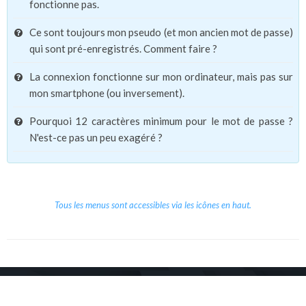
fonctionne pas.
Ce sont toujours mon pseudo (et mon ancien mot de passe)
qui sont pré-enregistrés. Comment faire ?
La connexion fonctionne sur mon ordinateur, mais pas sur
mon smartphone (ou inversement).
Pourquoi 12 caractères minimum pour le mot de passe ?
N'est-ce pas un peu exagéré ?
Tous les menus sont accessibles via les icônes en haut.
Copyright © 2026 Le Cube.
Cours et stages d'anglais
CGVU
Mentions légales
Contact
/
/
/