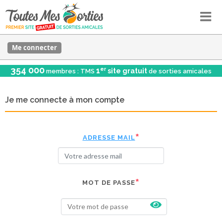
Me connecter
354 000
er
1
site gratuit
membres : TMS
de sorties amicales
Je me connecte à mon compte
ADRESSE MAIL
MOT DE PASSE