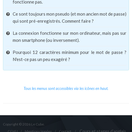
fonctionne pas.
Ce sont toujours mon pseudo (et mon ancien mot de passe)
qui sont pré-enregistrés. Comment faire ?
La connexion fonctionne sur mon ordinateur, mais pas sur
mon smartphone (ou inversement).
Pourquoi 12 caractères minimum pour le mot de passe ?
N'est-ce pas un peu exagéré ?
Tous les menus sont accessibles via les icônes en haut.
Copyright © 2026 Le Cube.
Cours et stages d'anglais
CGVU
Mentions légales
Contact
/
/
/