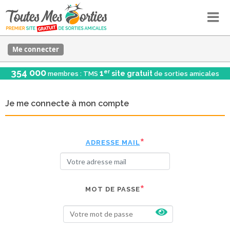
Me connecter
354 000
er
1
site gratuit
membres : TMS
de sorties amicales
Je me connecte à mon compte
ADRESSE MAIL
MOT DE PASSE