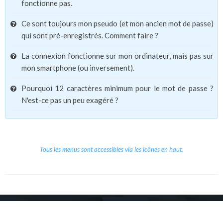
fonctionne pas.
Ce sont toujours mon pseudo (et mon ancien mot de passe)
qui sont pré-enregistrés. Comment faire ?
La connexion fonctionne sur mon ordinateur, mais pas sur
mon smartphone (ou inversement).
Pourquoi 12 caractères minimum pour le mot de passe ?
N'est-ce pas un peu exagéré ?
Tous les menus sont accessibles via les icônes en haut.
Copyright © 2026 Le Cube.
Cours et stages d'anglais
CGVU
Mentions légales
Contact
/
/
/