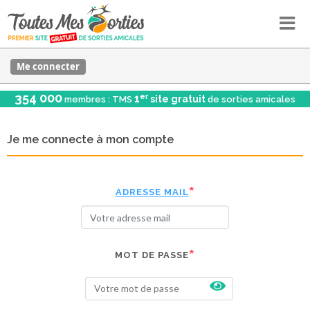
Me connecter
354 000
er
1
site gratuit
membres : TMS
de sorties amicales
Je me connecte à mon compte
ADRESSE MAIL
MOT DE PASSE