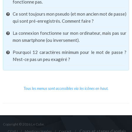
fonctionne pas.
Ce sont toujours mon pseudo (et mon ancien mot de passe)
qui sont pré-enregistrés. Comment faire ?
La connexion fonctionne sur mon ordinateur, mais pas sur
mon smartphone (ou inversement).
Pourquoi 12 caractères minimum pour le mot de passe ?
N'est-ce pas un peu exagéré ?
Tous les menus sont accessibles via les icônes en haut.
Copyright © 2026 Le Cube.
Cours et stages d'anglais
CGVU
Mentions légales
Contact
/
/
/