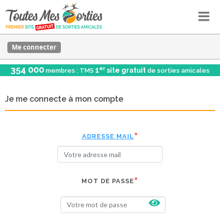
Me connecter
354 000
er
1
site gratuit
membres : TMS
de sorties amicales
Je me connecte à mon compte
ADRESSE MAIL
MOT DE PASSE