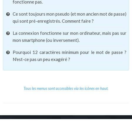
fonctionne pas.
Ce sont toujours mon pseudo (et mon ancien mot de passe)
qui sont pré-enregistrés. Comment faire ?
La connexion fonctionne sur mon ordinateur, mais pas sur
mon smartphone (ou inversement).
Pourquoi 12 caractères minimum pour le mot de passe ?
N'est-ce pas un peu exagéré ?
Tous les menus sont accessibles via les icônes en haut.
Copyright © 2026 Le Cube.
Cours et stages d'anglais
CGVU
Mentions légales
Contact
/
/
/